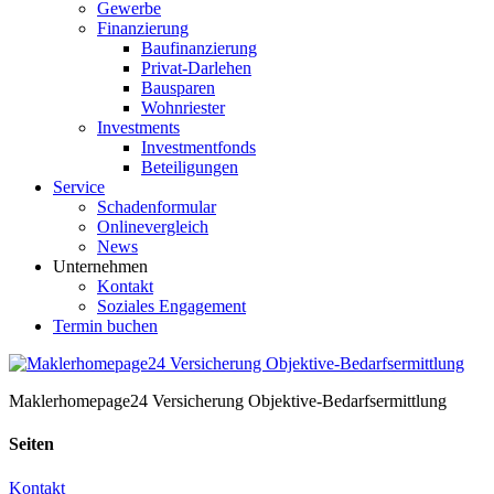
Gewerbe
Finanzierung
Baufinanzierung
Privat-Darlehen
Bausparen
Wohnriester
Investments
Investmentfonds
Beteiligungen
Service
Schadenformular
Onlinevergleich
News
Unternehmen
Kontakt
Soziales Engagement
Termin buchen
Maklerhomepage24 Versicherung Objektive-Bedarfsermittlung
Seiten
Kontakt