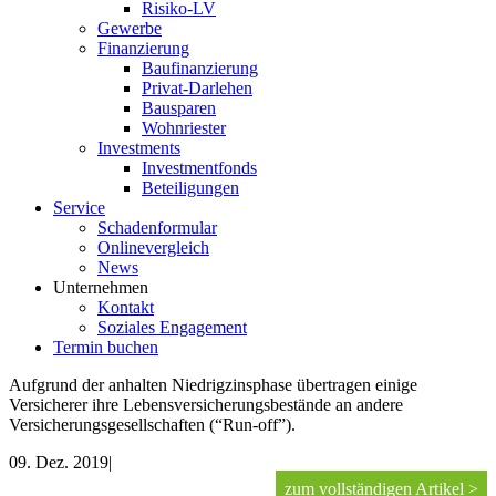
Risiko-LV
Gewerbe
Finanzierung
Baufinanzierung
Privat-Darlehen
Bausparen
Wohnriester
Investments
Investmentfonds
Beteiligungen
Service
Schadenformular
Onlinevergleich
News
Unternehmen
Kontakt
Soziales Engagement
Termin buchen
Aufgrund der anhalten Niedrigzinsphase übertragen einige
Versicherer ihre Lebensversicherungsbestände an andere
Versicherungsgesellschaften (“Run-off”).
09. Dez. 2019
|
zum vollständigen Artikel >