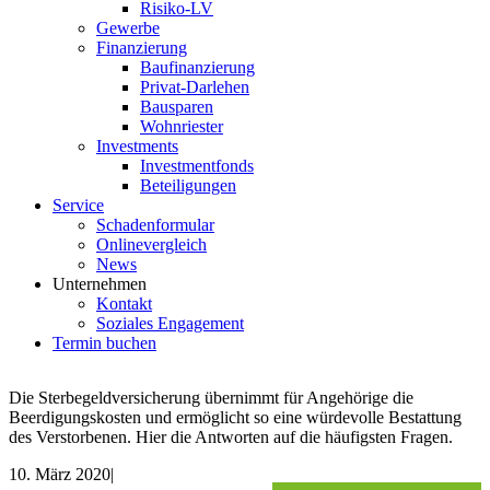
Risiko-LV
Gewerbe
Finanzierung
Baufinanzierung
Privat-Darlehen
Bausparen
Wohnriester
Investments
Investmentfonds
Beteiligungen
Service
Schadenformular
Onlinevergleich
News
Unternehmen
Kontakt
Soziales Engagement
Termin buchen
Die Sterbegeldversicherung übernimmt für Angehörige die
Beerdigungskosten und ermöglicht so eine würdevolle Bestattung
des Verstorbenen. Hier die Antworten auf die häufigsten Fragen.
10. März 2020
|