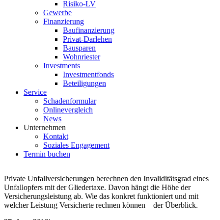
Risiko-LV
Gewerbe
Finanzierung
Baufinanzierung
Privat-Darlehen
Bausparen
Wohnriester
Investments
Investmentfonds
Beteiligungen
Service
Schadenformular
Onlinevergleich
News
Unternehmen
Kontakt
Soziales Engagement
Termin buchen
Private Unfallversicherungen berechnen den Invaliditätsgrad eines
Unfallopfers mit der Gliedertaxe. Davon hängt die Höhe der
Versicherungsleistung ab. Wie das konkret funktioniert und mit
welcher Leistung Versicherte rechnen können – der Überblick.