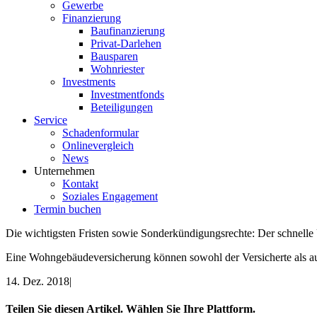
Gewerbe
Finanzierung
Baufinanzierung
Privat-Darlehen
Bausparen
Wohnriester
Investments
Investmentfonds
Beteiligungen
Service
Schadenformular
Onlinevergleich
News
Unternehmen
Kontakt
Soziales Engagement
Termin buchen
Die wichtigsten Fristen sowie Sonderkündigungsrechte: Der schnelle 
Eine Wohngebäudeversicherung können sowohl der Versicherte als au
14. Dez. 2018
|
Teilen Sie diesen Artikel. Wählen Sie Ihre Plattform.