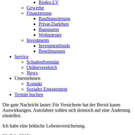
Risiko-LV
Gewerbe
Finanzierung
Baufinanzierung
Privat-Darlehen
Bausparen
Wohnriester
Investments
Investmentfonds
Beteiligungen
Service
Schadenformular
Onlinevergleich
News
Unternehmen
Kontakt
Soziales Engagement
Termin buchen
Die gute Nachricht lautet: Für Versicherte hat der Brexit kaum
Auswirkungen. Autofahrer sollten sich dennoch auf eine Änderung
einstellen.
Ich habe eine britische Lebensversicherung.