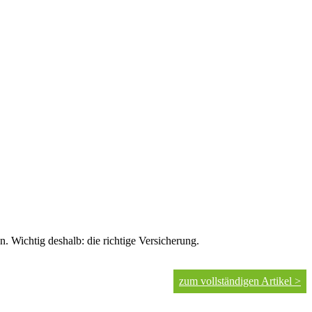
en. Wichtig deshalb: die richtige Versicherung.
zum vollständigen Artikel >