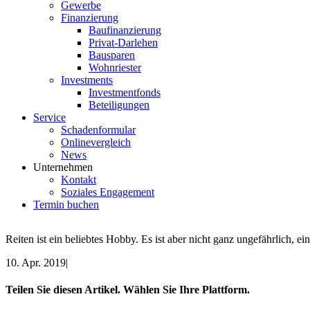
Gewerbe
Finanzierung
Baufinanzierung
Privat-Darlehen
Bausparen
Wohnriester
Investments
Investmentfonds
Beteiligungen
Service
Schadenformular
Onlinevergleich
News
Unternehmen
Kontakt
Soziales Engagement
Termin buchen
Reiten ist ein beliebtes Hobby. Es ist aber nicht ganz ungefährlich, ei
10. Apr. 2019
|
Teilen Sie diesen Artikel. Wählen Sie Ihre Plattform.